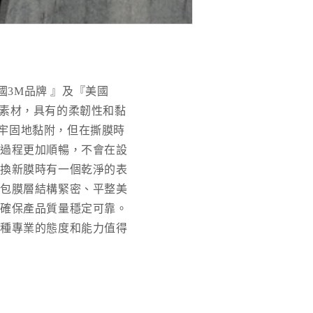
美國3M品牌 』及『美國
優質素材，具有的柔韌性和黏
夠牢固地黏附，但在撕膜時
膜過程更加順暢，不會在設
更換新膜時有一個乾淨的表
保包膜層結構緊密、平整美
，確保產品質量穩定可靠。
這種專業的態度和能力值得