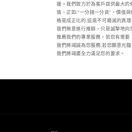
援。我們致力於為客戶提供最大的
值，正如:"一分錢一分貨"，價值與
格是成正比的,這是不可磨滅的真理
我們無意進行推銷，只是誠摯地向
推薦我們的專業服務。若您有需要
我們將竭誠為您服務;若您願意光臨
我們將竭盡全力滿足您的要求。