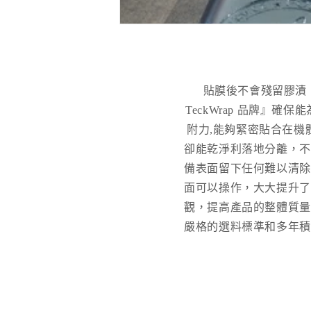
貼膜後不會殘留膠漬 ，
TeckWrap 品牌』
附力,能夠緊密貼合在機
卻能乾淨利落地分離，不
備表面留下任何難以清除
面可以操作，大大提升了
觀，提高產品的整體質量
嚴格的選料標準和多年積