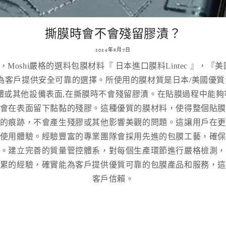
撕膜時會不會殘留膠漬？
2024年8月7日
Moshi嚴格的選料包膜材料『 日本進口膜料Lintec 』，『
確保能為客戶提供安全可靠的選擇。所使用的膜材質是日本/美國
體或其他設備表面,在撕膜時不會殘留膠漬。在貼膜過程中能
會在表面留下黏黏的殘膠。這種優質的膜材料，使得整個貼
的痕跡，不會產生殘膠或其他影響美觀的問題。這讓用戶在
使用體驗。經驗豐富的專業團隊會採用先進的包膜工藝，確
。建立完善的質量管控體系，對每個生產環節進行嚴格檢測
累的經驗，確實能為客戶提供優質可靠的包膜產品和服務，
客戶信賴。