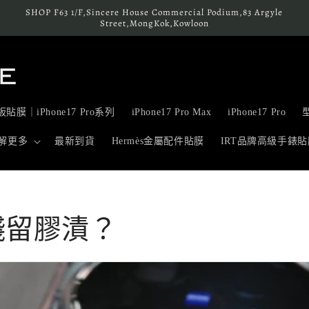
SHOP F63 1/F,Sincere House Commercial Podium,83 Argyle
Street,MongKok,Kowloon
貼膜｜iPhone17 Pro系列
iPhone17 Pro Max
iPhone17 Pro
解更多
最新到貨
Hermès金屬配件貼膜
IRT品牌高級手錶貼
殘留膠漬？