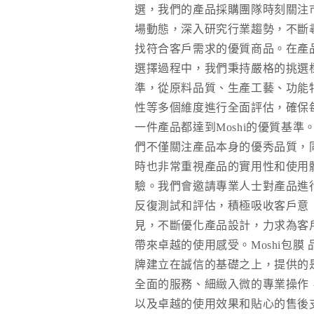
選，我們的產品採購團隊時刻關注
場動態，深入研究行業趨勢，不斷
找符合客戶需求的優質商品。在產
選擇過程中，我們秉持嚴格的挑選
準，從原料品質、生產工藝、功能
性等多個維度進行全面評估，確保
一件產品都達到Moshi的優質基準
們不僅關注產品本身的優秀品質，
時也非常重視產品的實用性和使用
驗。我們會邀請專業人士對產品進
反復測試和評估，積極吸收客戶意
見，不斷優化產品設計，力求為客
帶來卓越的使用感受。Moshi包膜 
牌建立在誠信的基礎之上，提供的
全面的服務、細緻入微的專業操作
以及卓越的使用效果和貼心的售後