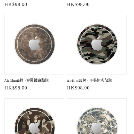
定
HK$98.00
定
HK$98.00
價
價
Airfilm品牌 -金屬鐵鏽貼膜
Airfilm品牌 - 軍裝迷彩貼膜
定
HK$98.00
定
HK$98.00
價
價