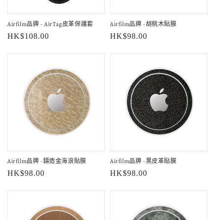
Airfilm品牌 - AirTag皮革保護套
Airfilm品牌 -胡桃木貼膜
定
HK$108.00
定
HK$98.00
價
價
Airfilm品牌 -鑄造金海浪貼膜
Airfilm品牌 -黑皮革貼膜
定
HK$98.00
定
HK$98.00
價
價