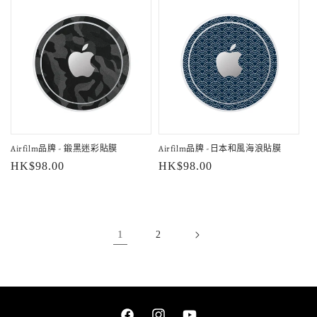
Airfilm品牌 - 鍛黑迷彩貼膜
Airfilm品牌 -日本和風海浪貼膜
定
HK$98.00
定
HK$98.00
價
價
1
2