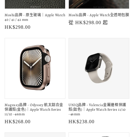
Moshi品牌 - 原生玻璃｜Apple Watch
Moshi品牌 - Apple Watch全透明包膜
40 / 41 / 42 mm
定
從 HK$298.00 起
定
HK$298.00
價
價
Mageasy品牌 - Odyssey 航太鋁合金
UNIQ品牌 - Valencia金屬邊框保護
保護殼(金色)｜Apple Watch Series
殼(鈦色)｜Apple Watch Series 11/10
11/10 -46mm
-46mm
定
HK$268.00
定
HK$238.00
價
價