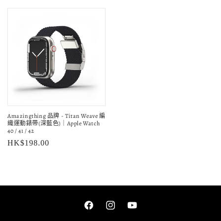
價
價
Amazingthing 品牌 - Titan Weave 編
織運動錶帶(深藍色)｜Apple Watch
40 / 41 / 42
定
HK$198.00
價
Facebook
Instagram
YouTube