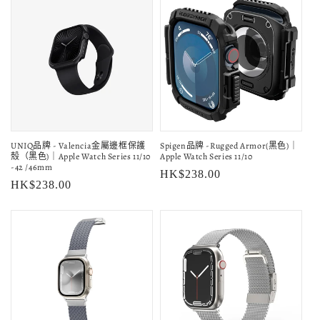
UNIQ品牌 - Valencia金屬邊框保護
Spigen品牌 -Rugged Armor(黑色)｜
殼（黑色)｜Apple Watch Series 11/10
Apple Watch Series 11/10
-42 /46mm
定
HK$238.00
定
HK$238.00
價
價