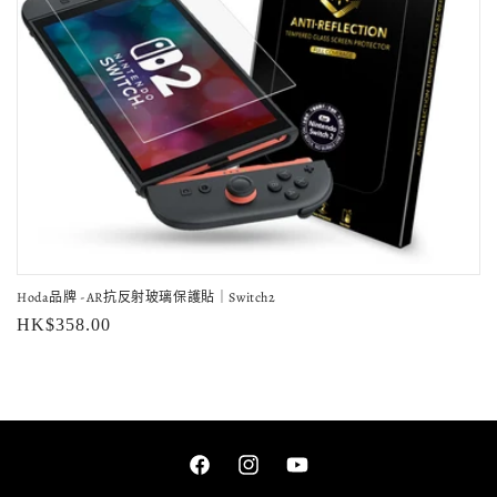
Hoda品牌 -AR抗反射玻璃保護貼｜Switch2
定
HK$358.00
價
Facebook
Instagram
YouTube