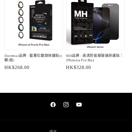
Daremac品牌 - 藍寶石鏡頭保護貼(3
MH品牌 - 高清防偷窺玻璃保護貼｜
顆/組)
iPhone14 Pro Max
定
HK$268.00
定
HK$328.00
價
價
Facebook
Instagram
YouTube
語言