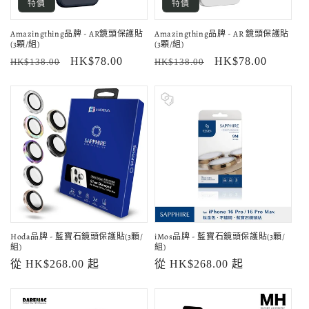
特價
特價
Amazingthing品牌 - AR鏡頭保護貼
Amazingthing品牌 - AR 鏡頭保護貼
(3顆/組)
(3顆/組)
定
售
HK$78.00
定
售
HK$78.00
HK$138.00
HK$138.00
價
價
價
價
Hoda品牌 - 藍寶石鏡頭保護貼(3顆/
iMos品牌 - 藍寶石鏡頭保護貼(3顆/
組)
組)
定
從 HK$268.00 起
定
從 HK$268.00 起
價
價