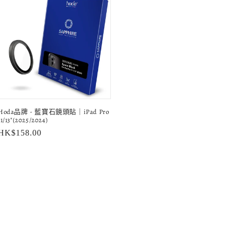
Hoda品牌 - 藍寶石鏡頭貼｜iPad Pro
11/13"(2025/2024)
定
HK$158.00
價