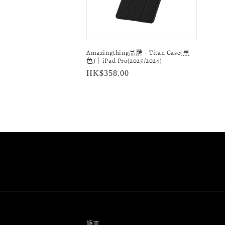
Amazingthing品牌 - Titan Case(黑
色)｜iPad Pro(2025/2024)
定
HK$358.00
價
語言