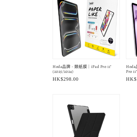
列
:
Hoda品牌 - 類紙膜｜iPad Pro 11"
Hod
(2025/2024)
Pro 11
定
HK$298.00
定
HK$
價
價