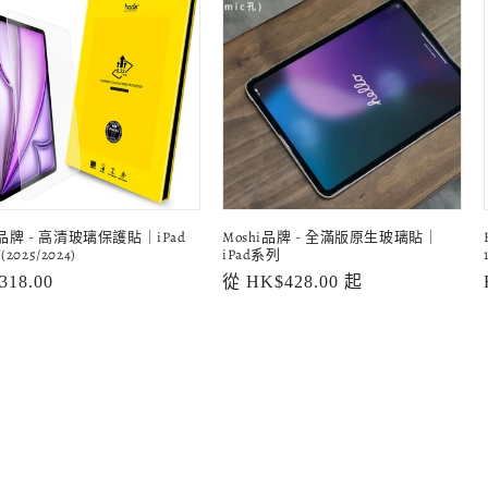
a品牌 - 高清玻璃保護貼｜iPad
Moshi品牌 - 全滿版原生玻璃貼｜
"(2025/2024)
iPad系列
318.00
定
從 HK$428.00 起
價