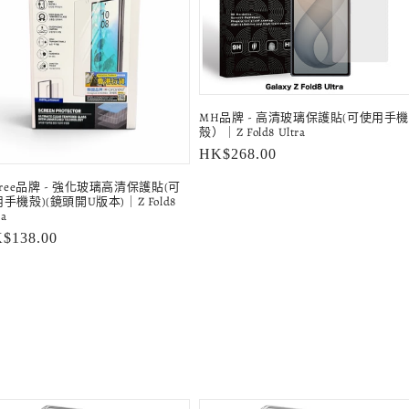
MH品牌 - 高清玻璃保護貼(可使用手機
殻）｜Z Fold8 Ultra
定
HK$268.00
價
aree品牌 - 強化玻璃高清保護貼(可
手機殻)(鏡頭開U版本)｜Z Fold8
ra
$138.00