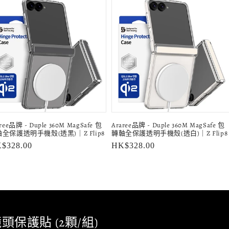
ree品牌 - Duple 360M MagSafe 包
Araree品牌 - Duple 360M MagSafe 包
全保護透明手機殼(透黑)｜Z Flip8
轉軸全保護透明手機殼(透白)｜Z Flip8
$328.00
定
HK$328.00
價
頭保護貼 (2顆/組)