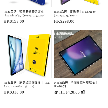
Hoda品牌 - 藍寶石鏡頭保護貼｜
Hoda品牌 - 類紙膜｜iPad Air 11"
iPad Air 11"/13"(2026/2025/2024)
(2026/2025/2024)
定
HK$158.00
定
HK$298.00
價
價
Hoda品牌 - 高清玻璃保護貼｜iPad
Moshi品牌 - 全滿版原生玻璃貼｜
Air 11"(2026/2025/2024)
iPad系列
定
HK$318.00
定
從 HK$428.00 起
價
價