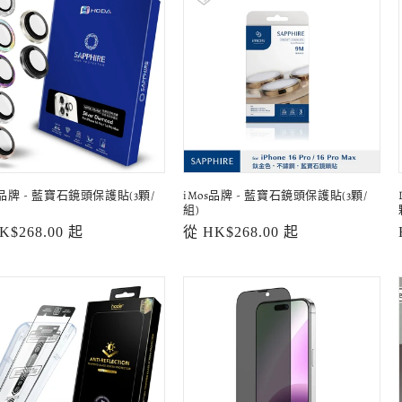
a品牌 - 藍寶石鏡頭保護貼(3顆/
iMos品牌 - 藍寶石鏡頭保護貼(3顆/
組)
K$268.00 起
定
從 HK$268.00 起
價