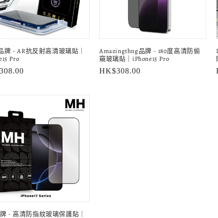
a品牌 - AR抗反射高清玻璃貼｜
Amazingthng品牌 - 180度高清防偷
e15 Pro
窺玻璃貼｜iPhone15 Pro
308.00
定
HK$308.00
價
牌 - 高清防指紋玻璃保護貼｜