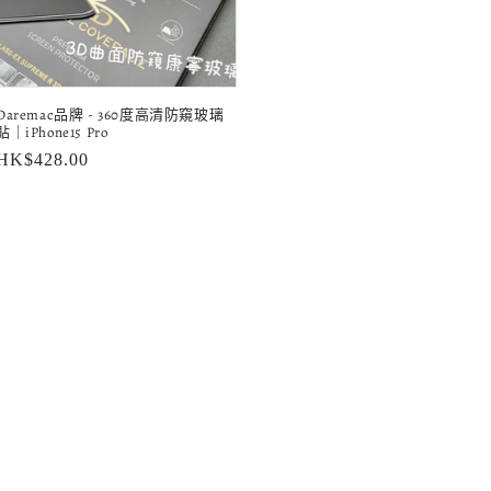
Daremac品牌 - 360度高清防窺玻璃
貼｜iPhone15 Pro
定
HK$428.00
價