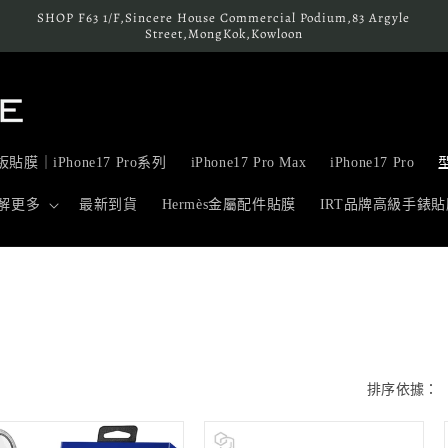
SHOP F63 1/F,Sincere House Commercial Podium,83 Argyle
Street,MongKok,Kowloon
貼膜｜iPhone17 Pro系列
iPhone17 Pro Max
iPhone17 Pro
解更多
最新到貨
Hermès金屬配件貼膜
IRT品牌高級手錶貼
排序依據：