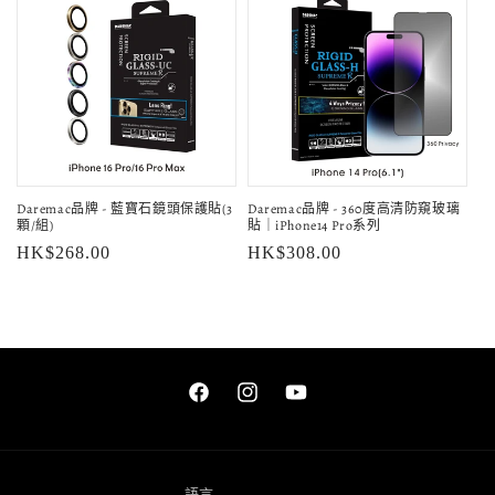
Daremac品牌 - 藍寶石鏡頭保護貼(3
Daremac品牌 - 360度高清防窺玻璃
顆/組)
貼｜iPhone14 Pro系列
定
HK$268.00
定
HK$308.00
價
價
Facebook
Instagram
YouTube
語言