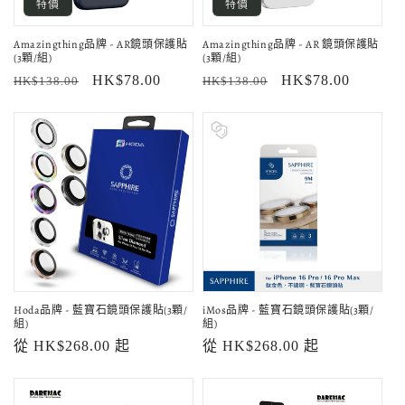
特價
特價
Amazingthing品牌 - AR鏡頭保護貼
Amazingthing品牌 - AR 鏡頭保護貼
(3顆/組)
(3顆/組)
定
售
HK$78.00
定
售
HK$78.00
HK$138.00
HK$138.00
價
價
價
價
Hoda品牌 - 藍寶石鏡頭保護貼(3顆/
iMos品牌 - 藍寶石鏡頭保護貼(3顆/
組)
組)
定
從 HK$268.00 起
定
從 HK$268.00 起
價
價