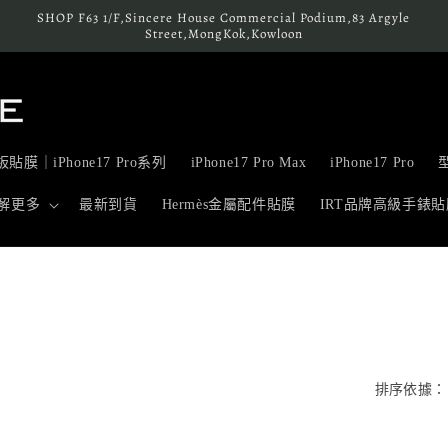
SHOP F63 1/F,Sincere House Commercial Podium,83 Argyle
Street,MongKok,Kowloon
貼膜｜iPhone17 Pro系列
iPhone17 Pro Max
iPhone17 Pro
解更多
最新到貨
Hermès金屬配件貼膜
IRT品牌高級手錶貼
排序依據：