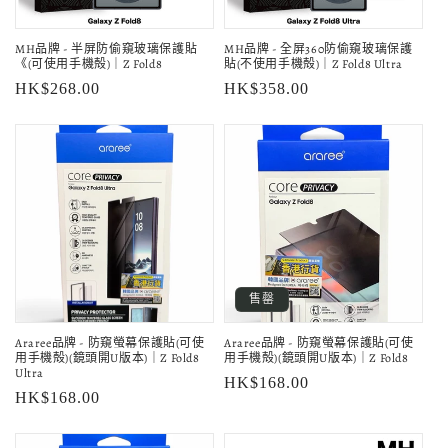
MH品牌 - 半屏防偷窺玻璃保護貼
MH品牌 - 全屏360防偷窺玻璃保護
《(可使用手機殻)｜Z Fold8
貼(不使用手機殻)｜Z Fold8 Ultra
定
HK$268.00
定
HK$358.00
價
價
售罄
Araree品牌 - 防窺螢幕保護貼(可使
Araree品牌 - 防窺螢幕保護貼(可使
用手機殻)(鏡頭開U版本)｜Z Fold8
用手機殻)(鏡頭開U版本)｜Z Fold8
Ultra
定
HK$168.00
定
HK$168.00
價
價