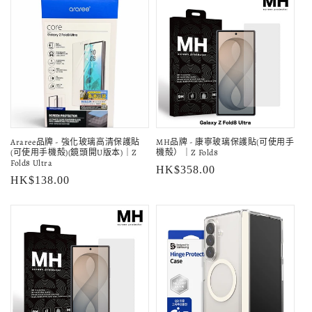
Araree品牌 - 強化玻璃高清保護貼
MH品牌 - 康寧玻璃保護貼(可使用手
(可使用手機殻)(鏡頭開U版本)｜Z
機殻）｜Z Fold8
Fold8 Ultra
定
HK$358.00
定
HK$138.00
價
價