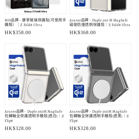
MH品牌 - 康寧玻璃保護貼(可使用手
Araree品牌 - Duple 360 M MagSafe
機殻）｜Z Fold8 Ultra
磁吸防撞透明保護殼｜Z Fold8 Ultra
定
HK$358.00
定
HK$368.00
價
價
Araree品牌 - Duple 360M MagSafe
Araree品牌 - Duple 360M MagSafe
包轉軸全保護透明手機殼(透白)｜Z
包轉軸全保護透明手機殼(透黑)｜Z
Flip8
Flip8
定
HK$328.00
定
HK$328.00
價
價