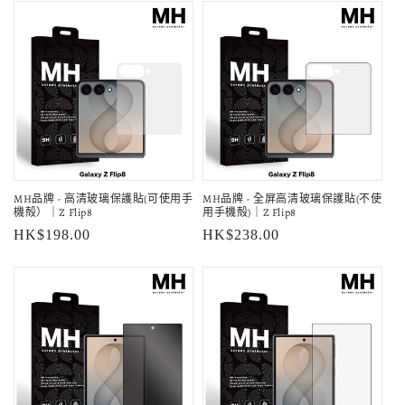
MH品牌 - 高清玻璃保護貼(可使用手
MH品牌 - 全屏高清玻璃保護貼(不使
機殻）｜Z Flip8
用手機殻)｜Z Flip8
定
HK$198.00
定
HK$238.00
價
價