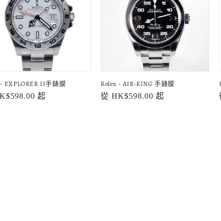
x - EXPLORER II手錶膜
Rolex - AIR-KING 手錶膜
K$598.00 起
定
從 HK$598.00 起
價