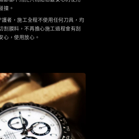
碰撞。
的守護者，施工全程不使用任何刀具，均
切割膜料，不再擔心施工過程會有刮
安心，使用放心。