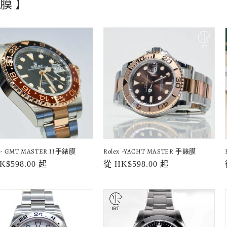
貼膜 】
x - GMT MASTER II手錶膜
Rolex -YACHT MASTER 手錶膜
K$598.00 起
定
從 HK$598.00 起
價