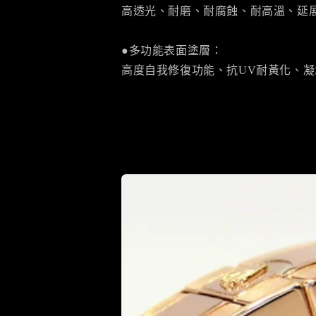
高透光、耐磨、耐腐蝕、耐高溫、延
●多功能表面塗層：
高度自我修復功能、抗UV耐黃化、