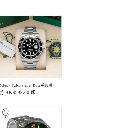
Rolex - Submariner Date手錶膜
定
從 HK$598.00 起
價