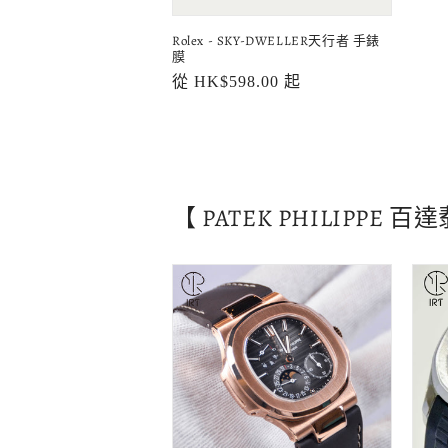
Rolex - SKY-DWELLER天行者 手錶
膜
定
從 HK$598.00 起
價
【 PATEK PHILIPPE 