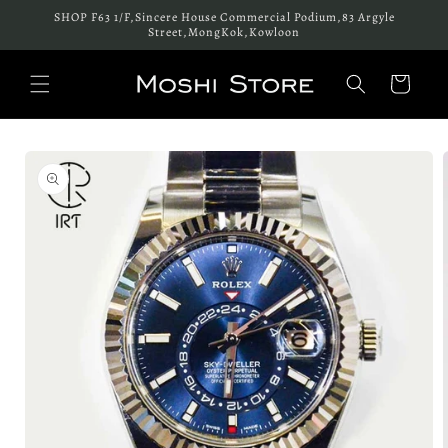
跳至內
SHOP F63 1/F,Sincere House Commercial Podium,83 Argyle
容
Street,MongKok,Kowloon
購
物
車
略過產
品資訊