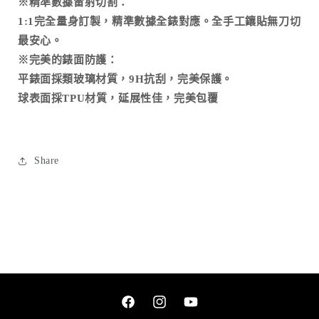
※精準數據雷射切割：
1:1完全量身訂製，精準數據全錶對應。全手工鑲貼無刀切
最安心。
※完美的錶面防護：
平錶面採類玻璃材質，9H抗刮，完美保護。
球表面採TPU材質，延展性佳，完美包覆
Share
Facebook
Instagram
YouTube