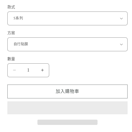
款式
方案
數量
Rolex
Rolex
-
-
SKY-
SKY-
DWELLER
DWELLER
加入購物車
天
天
行
行
者
者
手
手
錶
錶