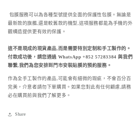
包膜服務可以為各種型號提供全面的保護性包膜。無論是
最新款的旗艦,還是較舊款的機型,這項服務都能為手機的外
觀構造提供更有效的保護。
這不是現成的現貨產品,而是需要特別定制和手工製作的。
付款成功後，請您通過 WhatsApp +852 57283384 與我們
聯繫,我們為您安排到門市安裝貼膜的預約服務。
作為全手工製作的產品
,
可能會有細微的瑕疵，不會百分百
完美，介意者請勿下單購買。如果您對此有任何顧慮
,
請務
必在購買前與我們了解更多。
Share