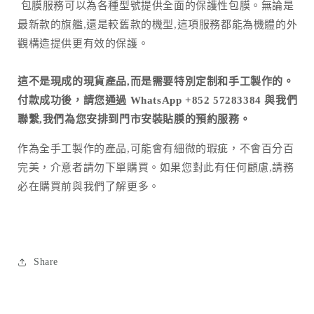
包膜服務可以為各種型號提供全面的保護性包膜。無論是
最新款的旗艦,還是較舊款的機型,這項服務都能為機體的外
觀構造提供更有效的保護。
這不是現成的現貨產品,而是需要特別定制和手工製作的。
付款成功後，請您通過 WhatsApp +852 57283384 與我們
聯繫,我們為您安排到門市安裝貼膜的預約服務。
作為全手工製作的產品
,
可能會有細微的瑕疵，不會百分百
完美，介意者請勿下單購買。如果您對此有任何顧慮
,
請務
必在購買前與我們了解更多。
Share