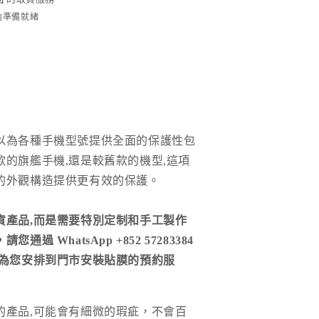
時內準備就緒
以為各種手機型號提供全面的保護性包
款的旗艦手機,還是較舊款的機型,這項
的外觀構造提供更有效的保護。
貨產品,而是需要特別定制和手工製作
通過 WhatsApp +852 57283384
們為您安排到門市安裝貼膜的預約服
的產品
,
可能會有細微的瑕疵，不會百