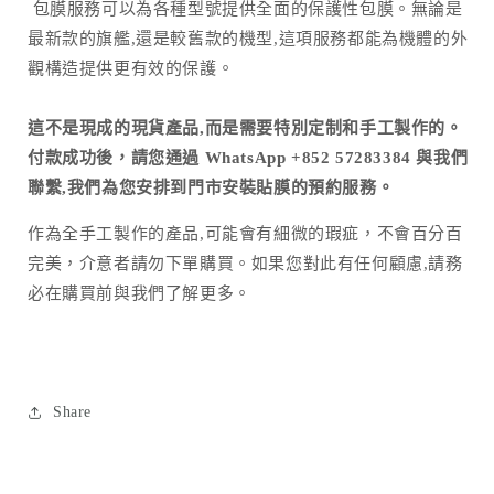
包膜服務可以為各種型號提供全面的保護性包膜。無論是
最新款的旗艦,還是較舊款的機型,這項服務都能為機體的外
觀構造提供更有效的保護。
這不是現成的現貨產品,而是需要特別定制和手工製作的。
付款成功後，請您通過 WhatsApp +852 57283384 與我們
聯繫,我們為您安排到門市安裝貼膜的預約服務。
作為全手工製作的產品
,
可能會有細微的瑕疵，不會百分百
完美，介意者請勿下單購買。如果您對此有任何顧慮
,
請務
必在購買前與我們了解更多。
Share