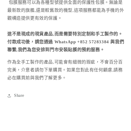
包膜服務可以為各種型號提供全面的保護性包膜。無論是
最新款的旗艦,還是較舊款的機型,這項服務都能為手機的外
觀構造提供更有效的保護。
這不是現成的現貨產品,而是需要特別定制和手工製作的。
付款成功後，請您通過 WhatsApp +852 57283384 與我們
聯繫,我們為您安排到門市安裝貼膜的預約服務。
作為全手工製作的產品
,
可能會有細微的瑕疵，不會百分百
完美，介意者請勿下單購買。如果您對此有任何顧慮
,
請務
必在購買前與我們了解更多。
Share