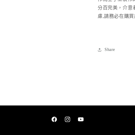
分百完美，介意
慮
,
請務必在購買
Share
Facebook
Instagram
YouTube