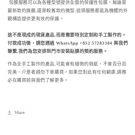
包膜服務可以為各種型號提供全面的保護性包膜。無論是
最新款的旗艦,還是較舊款的機型,這項服務都能為機體的外
觀構造提供更有效的保護。
這不是現成的現貨產品,而是需要特別定制和手工製作的。
付款成功後，請您通過 WhatsApp +852 57283384 與我們
聯繫,我們為您安排到門市安裝貼膜的預約服務。
作為全手工製作的產品
,
可能會有細微的瑕疵，不會百分百
完美，介意者請勿下單購買。如果您對此有任何顧慮
,
請務
必在購買前與我們了解更多。
Share