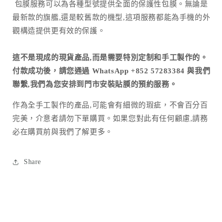
包膜服務可以為各種型號提供全面的保護性包膜。無論是
最新款的旗艦,還是較舊款的機型,這項服務都能為手機的外
觀構造提供更有效的保護。
這不是現成的現貨產品,而是需要特別定制和手工製作的。
付款成功後，請您通過 WhatsApp +852 57283384 與我們
聯繫,我們為您安排到門市安裝貼膜的預約服務。
作為全手工製作的產品
,
可能會有細微的瑕疵，不會百分百
完美，介意者請勿下單購買。如果您對此有任何顧慮
,
請務
必在購買前與我們了解更多。
Share