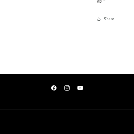
務。
Share
Facebook
Instagram
YouTube