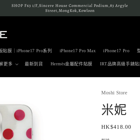
SHOP F63 1/F,Sincere House Commercial Podium,83 Argyle
Street,MongKok,Kowloon
貼膜｜iPhone17 Pro系列
iPhone17 Pro Max
iPhone17 Pro
解更多
最新到貨
Hermès金屬配件貼膜
IRT品牌高級手錶貼
Moshi Store
米妮
定
HK$418.00
價