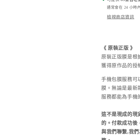
通常會在 24 小
檢視商店資訊
《
原裝正版
》
原裝正版膜是根
獲得原作品的授
手機包膜服務可
膜。無論是最新
服務都能為手機
這不是現成的現
的。付款成功後，請您
與我們聯繫,我