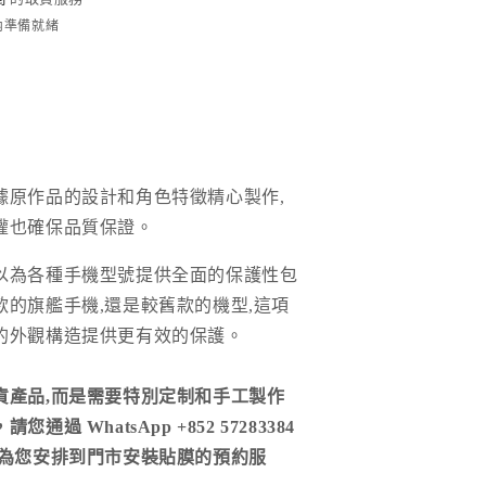
時內準備就緒
據原作品的設計和角色特徵精心製作,
權也確保品質保證。
以為各種手機型號提供全面的保護性包
款的旗艦手機,還是較舊款的機型,這項
的外觀構造提供更有效的保護。
貨產品,而是需要特別定制和手工製作
通過 WhatsApp +852 57283384
們為您安排到門市安裝貼膜的預約服