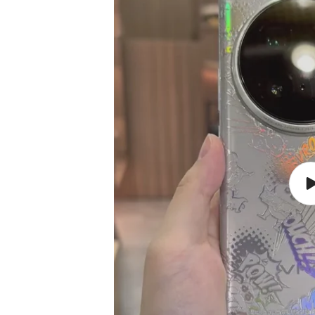
案
2
3