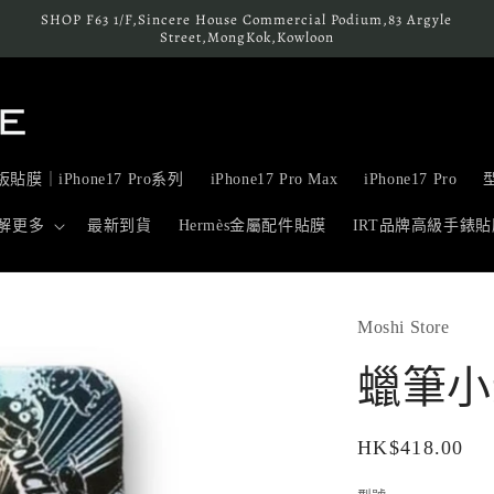
SHOP F63 1/F,Sincere House Commercial Podium,83 Argyle
Street,MongKok,Kowloon
貼膜｜iPhone17 Pro系列
iPhone17 Pro Max
iPhone17 Pro
解更多
最新到貨
Hermès金屬配件貼膜
IRT品牌高級手錶貼
Moshi Store
蠟筆小
定
HK$418.00
價