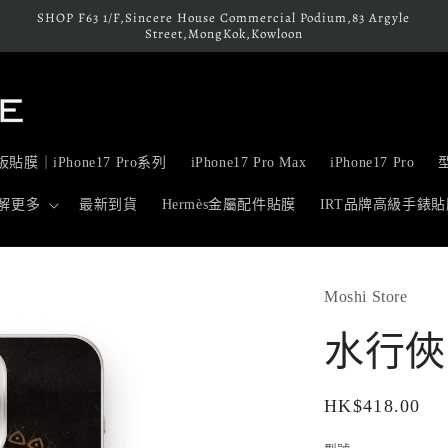
SHOP F63 1/F,Sincere House Commercial Podium,83 Argyle
Street,MongKok,Kowloon
貼膜｜iPhone17 Pro系列
iPhone17 Pro Max
iPhone17 Pro
解更多
最新到貨
Hermès金屬配件貼膜
IRT品牌高級手錶貼
Moshi Store
水行俠 
定
HK$418.00
價