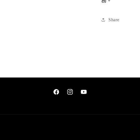
務。
Share
Facebook
Instagram
YouTube