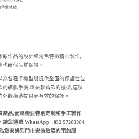
時內準備就緒
據原作品的設計和角色特徵精心製作,
權也確保品質保證。
以為各種手機型號提供全面的保護性包
款的旗艦手機,還是較舊款的機型,這項
的外觀構造提供更有效的保護。
貨產品,而是需要特別定制和手工製作
通過 WhatsApp +852 57283384
們為您安排到門市安裝貼膜的預約服