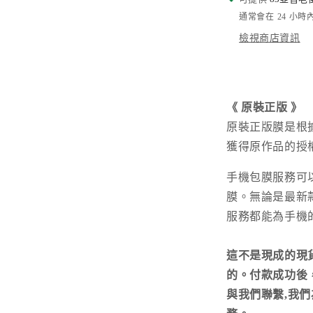
通常會在 24 小
檢視商店資訊
《
原裝正版
》
原裝正版膜是根
獲得原作品的授
手機包膜服務可
膜。無論是最新
服務都能為手機
這不是現成的現
的。付款成功後，請您
與我們聯繫,我