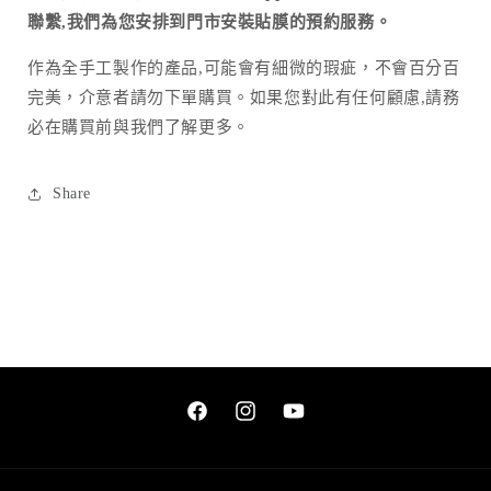
聯繫,我們為您安排到門市安裝貼膜的預約服務。
作為全手工製作的產品
,
可能會有細微的瑕疵，不會百分百
完美，介意者請勿下單購買。如果您對此有任何顧慮
,
請務
必在購買前與我們了解更多。
Share
Facebook
Instagram
YouTube