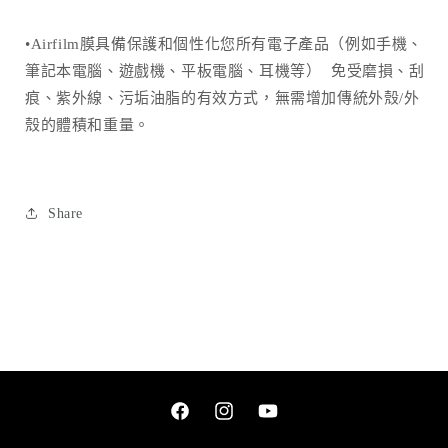
•Airfilm膜具備保護和個性化您所有電子產品（例如手機、
筆記本電腦、遊戲機、平板電腦、耳機等） 免受磨損、刮
痕、紫外線、污垢油脂的有效方式，無需增加傳統外殼/外
殼的體積和重量。
Share
Facebook
Instagram
YouTube