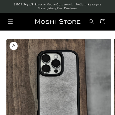
跳至內
SHOP F63 1/F,Sincere House Commercial Podium,83 Argyle
容
Street,MongKok,Kowloon
購
物
車
略過產
品資訊