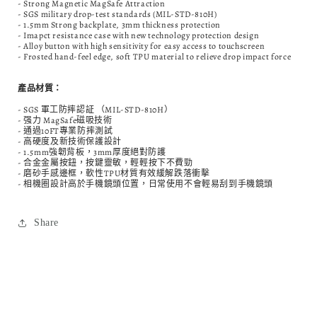
- Strong Magnetic MagSafe Attraction
少
加
- SGS military drop-test standards (MIL-STD-810H)
- 1.5mm Strong backplate, 3mm thickness protection
- Imapct resistance case with new technology protection design
- Alloy button with high sensitivity for easy access to touchscreen
- Frosted hand-feel edge, soft TPU material to relieve drop impact force
產品材質：
- SGS 軍工防摔認証 （MIL-STD-810H）
- 强力 MagSafe磁吸技術
- 通過10FT專業防摔測試
- 高硬度及新技術保護設計
- 1.5mm強韌背板，3mm厚度絕對防護
- 合金金屬按鈕，按鍵靈敏，輕輕按下不費勁
- 磨砂手感邊框，軟性TPU材質有效緩解跌落衝擊
- 相機圈設計高於手機鏡頭位置，日常使用不會輕易刮到手機鏡頭
Share