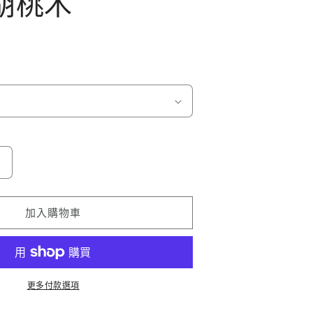
 胡桃木
Airfilm
品
牌
加入購物車
Defender
Magsafe
Case
Walnut
更多付款選項
Wood
胡