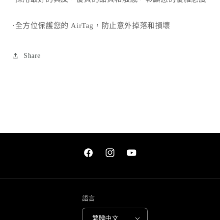
·全方位保護您的 AirTag，防止意外掉落和損壞
Share
Facebook
Instagram
YouTube
語言
繁體中文