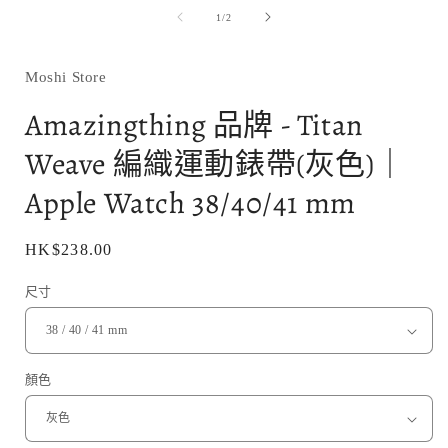
媒
/
1
/
2
體
檔
案
1
Moshi Store
Amazingthing 品牌 - Titan
Weave 編織運動錶帶(灰色)｜
Apple Watch 38/40/41 mm
定
HK$238.00
價
尺寸
顏色