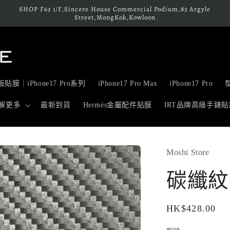
SHOP F63 1/F,Sincere House Commercial Podium,83 Argyle
Street,MongKok,Kowloon
貼膜｜iPhone17 Pro系列
iPhone17 Pro Max
iPhone17 Pro
解更多
最新到貨
Hermès金屬配件貼膜
IRT品牌高級手錶貼
Moshi Store
碳纖紋 C
定
HK$428.00
價