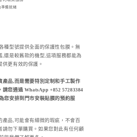
時內準備就緒
各種型號提供全面的保護性包膜。無
艦,還是較舊款的機型,這項服務都能為
提供更有效的保護。
貨產品,而是需要特別定制和手工製作
通過 WhatsApp +852 57283384
們為您安排到門市安裝貼膜的預約服
的產品
,
可能會有細微的瑕疵，不會百
者請勿下單購買。如果您對此有任何顧