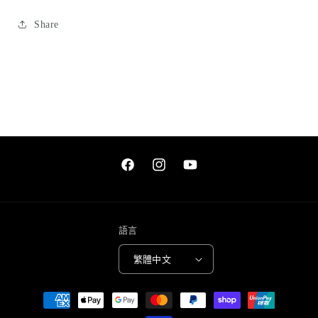
量
量
減
增
Share
少
加
Facebook
Instagram
YouTube
語言
繁體中文
付
款