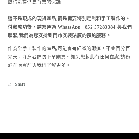
觀構造提供更有效的保護。
這不是現成的現貨產品,而是需要特別定制和手工製作的。
付款成功後，請您通過 WhatsApp +852 57283384 與我們
聯繫,我們為您安排到門市安裝貼膜的預約服務。
作為全手工製作的產品
,
可能會有細微的瑕疵，不會百分百
完美，介意者請勿下單購買。如果您對此有任何顧慮
,
請務
必在購買前與我們了解更多。
Share