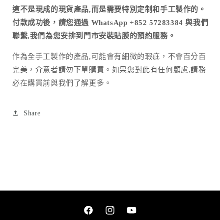
這不是現成的現貨產品,而是需要特別定制和手工製作的。
付款成功後，請您通過 WhatsApp +852 57283384 與我們
聯繫,我們為您安排到門市安裝貼膜的預約服務。
作為全手工製作的產品
,
可能會有細微的瑕疵，不會百分百
完美，介意者請勿下單購買。如果您對此有任何顧慮
,
請務
必在購買前與我們了解更多。
Share
Facebook
Instagram
YouTube