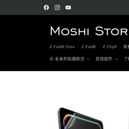
跳至內
容
Facebook
Instagram
YouTube
Z Fold8 Ultra
Z Fold8
Z Flip8
背板
の 全系列貼膜款式
其他配件
了
略過產
品資訊