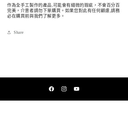
作為全手工製作的產品
,
可能會有細微的瑕疵，不會百分百
完美，介意者請勿下單購買。如果您對此有任何顧慮
,
請務
必在購買前與我們了解更多。
Share
Facebook
Instagram
YouTube
語言
繁體中文