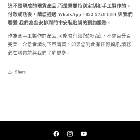
這不是現成的現貨產品,而是需要特別定制和手工製作的。
付款成功後，請您通過 WhatsApp +852 57283384 與我們
聯繫,我們為您安排到門市安裝貼膜的預約服務。
作為全手工製作的產品
,
可能會有細微的瑕疵，不會百分百
完美，介意者請勿下單購買。如果您對此有任何顧慮
,
請務
必在購買前與我們了解更多。
Share
Facebook
Instagram
YouTube