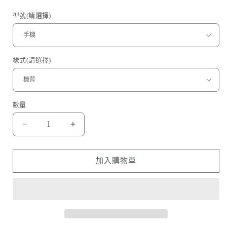
價
型號(請選擇)
樣式(請選擇)
數量
金
金
屬
屬
拉
拉
加入購物車
絲
絲
Matel
Matel
Wire
Wire
Drawing
Drawing
數
數