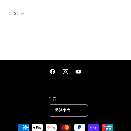
Share
Facebook
Instagram
YouTube
語言
繁體中文
付