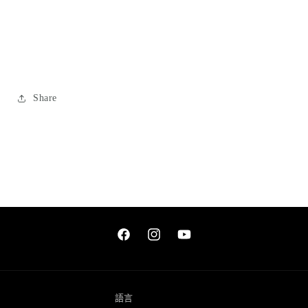
Share
Facebook
Instagram
YouTube
語言