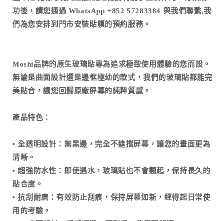
功後，請您通過 WhatsApp +852 57283384 與我們聯繫,我
們為您安排到門市安裝貼膜的預約服務。
Moshi品牌的原生玻璃貼專為追求極致使用體驗的您而設。
無論是曲面設計還是邊框極幼的款式，我們的玻璃貼都能完
美貼合，讓您回歸原廠屏幕的純粹質感。
產品特色：
•⁠ ⁠全透明設計：無黑邊，完全不遮擋屏幕，讓您的畫面更為
清晰。
•⁠ ⁠超強防水性：即使遇水，玻璃貼也不會翹起，保持長久的
貼合度。
•⁠ ⁠抗刮耐磨：有效防止刮痕，保持屏幕如新，經得起日常使
用的考驗。